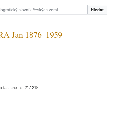
Hledat
 Jan 1876–1959
entarische...s. 217-218