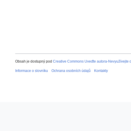
Obsah je dostupný pod
Creative Commons Uveďte autora-Nevyužívejte dí
Informace o slovníku
Ochrana osobních údajů
Kontakty