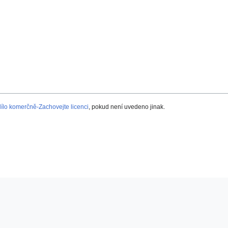
lo komerčně-Zachovejte licenci
, pokud není uvedeno jinak.