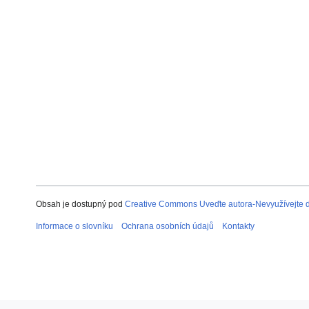
Obsah je dostupný pod
Creative Commons Uveďte autora-Nevyužívejte dí
Informace o slovníku
Ochrana osobních údajů
Kontakty