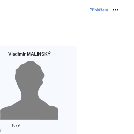
Přihlášení
Osobní 
Vladimír MALINSKÝ
1879
í