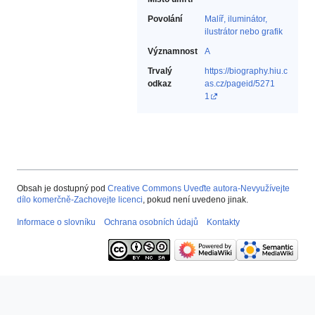
Povolání
Malíř, iluminátor,
ilustrátor nebo grafik‎
Významnost
A
Trvalý
https://biography.hiu.c
odkaz
as.cz/pageid/5271
1
Obsah je dostupný pod
Creative Commons Uveďte autora-Nevyužívejte
dílo komerčně-Zachovejte licenci
, pokud není uvedeno jinak.
Informace o slovníku
Ochrana osobních údajů
Kontakty