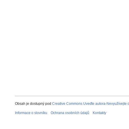
Obsah je dostupný pod
Creative Commons Uveďte autora-Nevyužívejte dí
Informace o slovníku
Ochrana osobních údajů
Kontakty