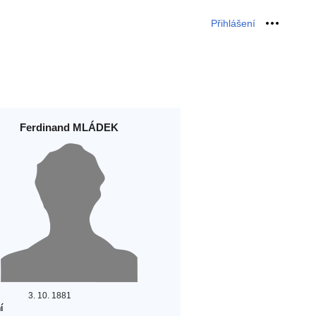
Přihlášení
Osobní 
Ferdinand MLÁDEK
3. 10. 1881
í