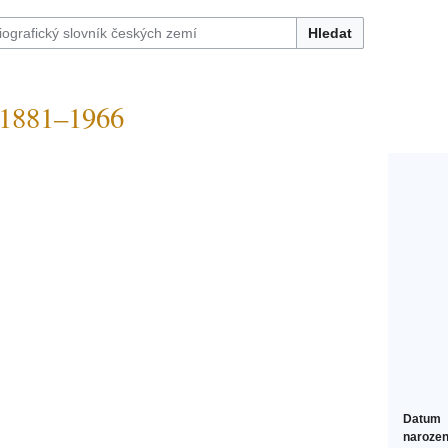
Hledat
1881–1966
Datum
narozen