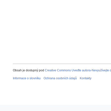
Obsah je dostupný pod
Creative Commons Uveďte autora-Nevyužívejte dí
Informace o slovníku
Ochrana osobních údajů
Kontakty