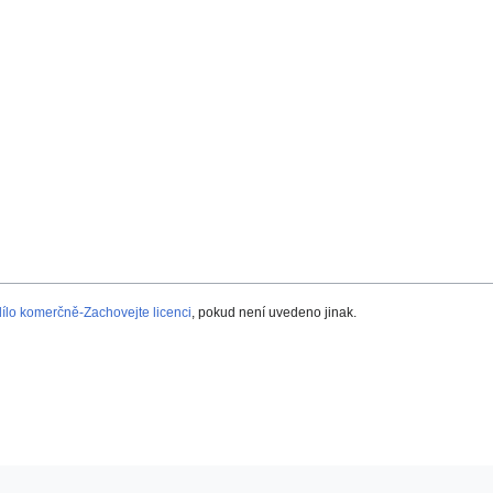
lo komerčně-Zachovejte licenci
, pokud není uvedeno jinak.