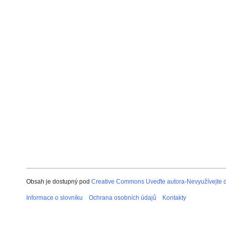
Obsah je dostupný pod
Creative Commons Uveďte autora-Nevyužívejte dí
Informace o slovníku
Ochrana osobních údajů
Kontakty