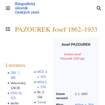
Přeskočit
Biografický
na
slovník
Hlavní menu
Hle
obsah
českých zemí
PAZOUREK Josef 1862–1933
Přepnout obsah
Josef PAZOUREK
Soubor:Josef
Pazourek 1930.jpg
Literatura
MČE 4,
ÖBL 7,
s. 824
380
MSN 5,
Vencovský,
s. 576
129-39
BL 3,
OSN 19,
Datum
3. 1. 1862
158
373
narození
Tomeš
archiv
Místo
Hořice, o. Jičín