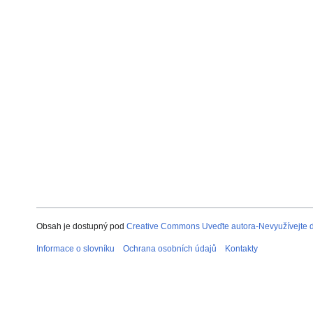
Obsah je dostupný pod
Creative Commons Uveďte autora-Nevyužívejte dí
Informace o slovníku
Ochrana osobních údajů
Kontakty