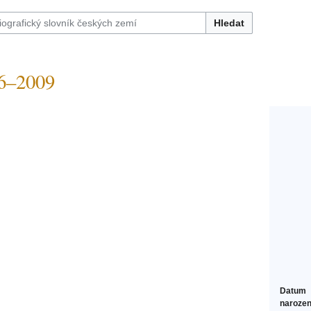
Hledat
6–2009
Datum
narozen