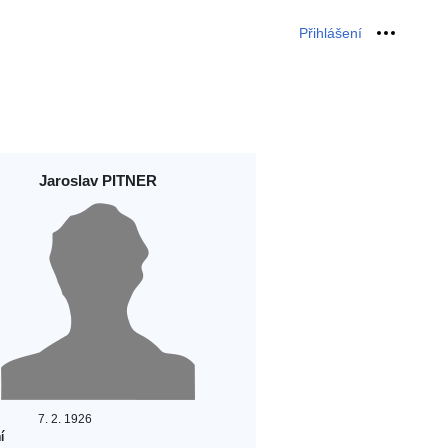
Přihlášení
Osobní 
Jaroslav PITNER
7. 2. 1926
í