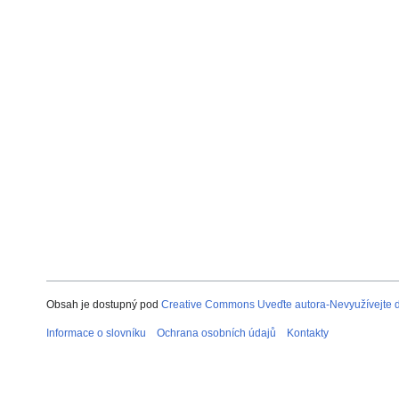
Obsah je dostupný pod
Creative Commons Uveďte autora-Nevyužívejte dí
Informace o slovníku
Ochrana osobních údajů
Kontakty