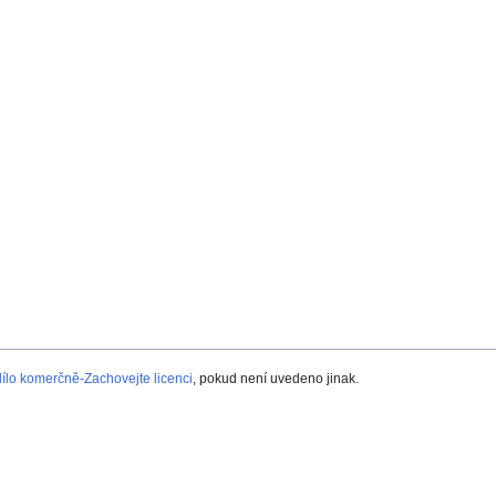
lo komerčně-Zachovejte licenci
, pokud není uvedeno jinak.