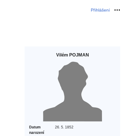
Přihlášení
Osobní 
Vilém POJMAN
Datum
26. 5. 1852
narození