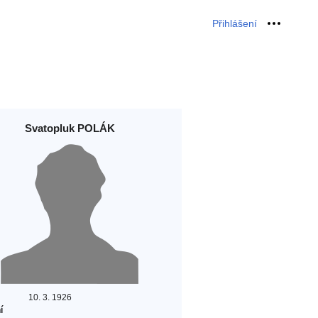
Přihlášení
Osobní 
Svatopluk POLÁK
10. 3. 1926
í