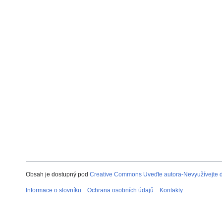
Obsah je dostupný pod
Creative Commons Uveďte autora-Nevyužívejte dí
Informace o slovníku
Ochrana osobních údajů
Kontakty