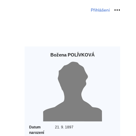
Přihlášení
Osobní 
Božena POLÍVKOVÁ
Datum
21. 9. 1897
narození