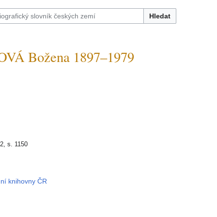
Hledat
VÁ Božena 1897–1979
 2, s. 1150
dní knihovny ČR