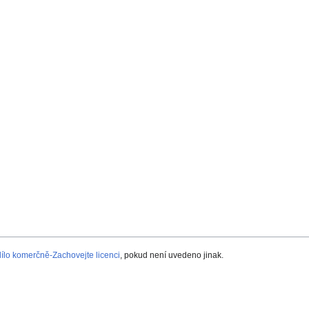
lo komerčně-Zachovejte licenci
, pokud není uvedeno jinak.