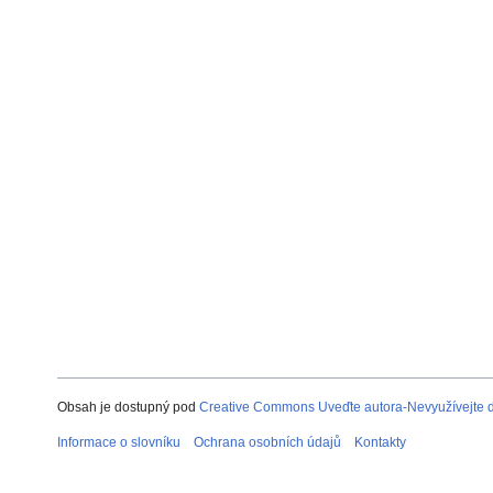
Obsah je dostupný pod
Creative Commons Uveďte autora-Nevyužívejte dí
Informace o slovníku
Ochrana osobních údajů
Kontakty