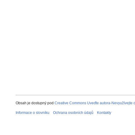
Obsah je dostupný pod
Creative Commons Uveďte autora-Nevyužívejte dí
Informace o slovníku
Ochrana osobních údajů
Kontakty