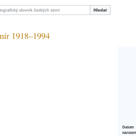
Hledat
r 1918–1994
Datum
narozen