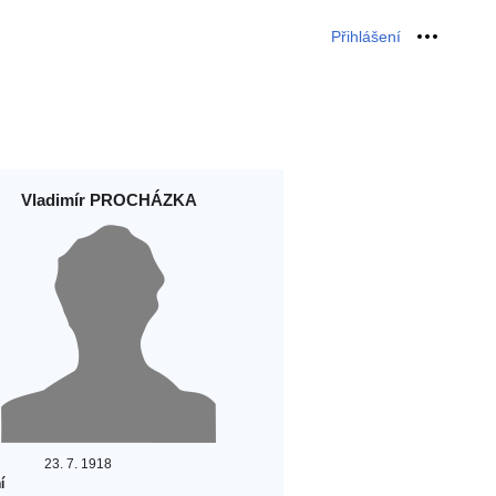
Přihlášení
Osobní 
Vladimír PROCHÁZKA
23. 7. 1918
í