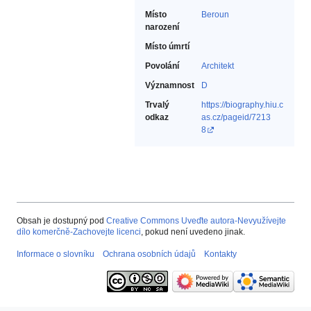
Místo
Beroun
narození
Místo úmrtí
Povolání
Architekt‎
Významnost
D
Trvalý
https://biography.hiu.c
odkaz
as.cz/pageid/7213
8
Obsah je dostupný pod
Creative Commons Uveďte autora-Nevyužívejte
dílo komerčně-Zachovejte licenci
, pokud není uvedeno jinak.
Informace o slovníku
Ochrana osobních údajů
Kontakty