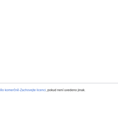
lo komerčně-Zachovejte licenci
, pokud není uvedeno jinak.