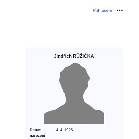
Přihlášení
Osobní 
Jindřich RŮŽIČKA
Datum
4. 4. 1926
narození