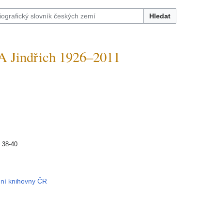
Hledat
Jindřich 1926–2011
 38-40
dní knihovny ČR