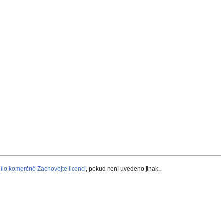
lo komerčně-Zachovejte licenci
, pokud není uvedeno jinak.