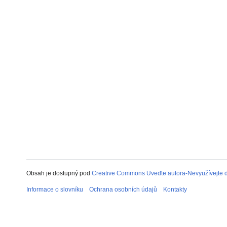
Obsah je dostupný pod
Creative Commons Uveďte autora-Nevyužívejte dí
Informace o slovníku
Ochrana osobních údajů
Kontakty