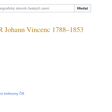
Hledat
Johann Vincenc 1788–1853
dní knihovny ČR