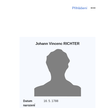
Přihlášení
Osobní 
Johann Vincenc RICHTER
Datum
16. 5. 1788
narození