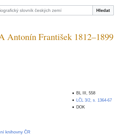
Hledat
Antonín František 1812–1899
BL III, 558
LČL 3/2, s. 1364-67
DOK
dní knihovny ČR