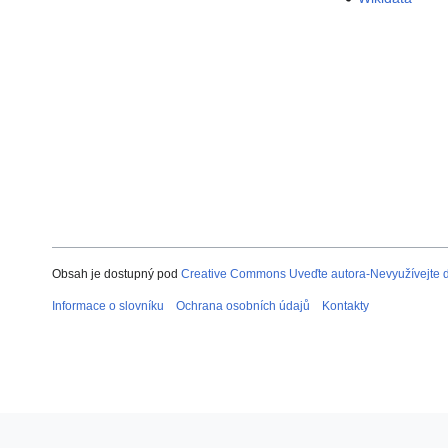
Obsah je dostupný pod
Creative Commons Uveďte autora-Nevyužívejte dí
Informace o slovníku
Ochrana osobních údajů
Kontakty