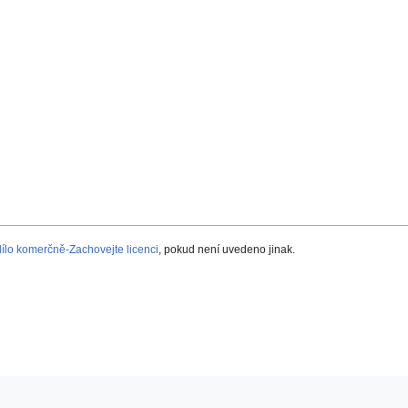
lo komerčně-Zachovejte licenci
, pokud není uvedeno jinak.