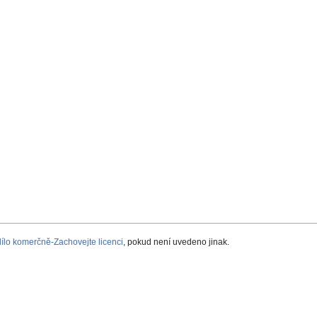
lo komerčně-Zachovejte licenci
, pokud není uvedeno jinak.