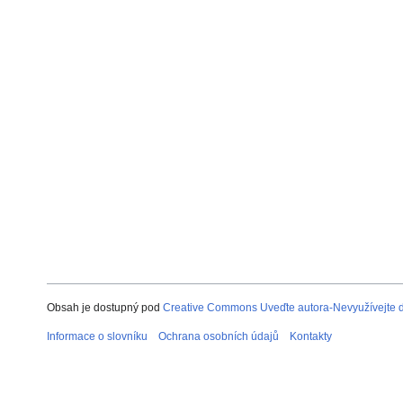
Obsah je dostupný pod
Creative Commons Uveďte autora-Nevyužívejte dí
Informace o slovníku
Ochrana osobních údajů
Kontakty