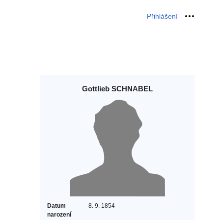
Přihlášení
Osobní 
Gottlieb SCHNABEL
Datum
8. 9. 1854
narození