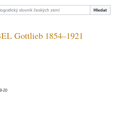
Hledat
L Gottlieb 1854–1921
19-20