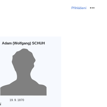
Přihlášení
Osobní 
Adam (Wolfgang) SCHUH
19. 9. 1870
í