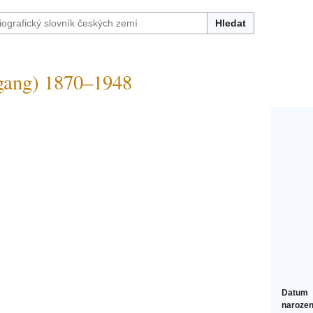
Hledat
ang) 1870–1948
Datum
narozen