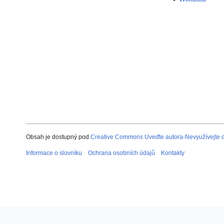
Obsah je dostupný pod
Creative Commons Uveďte autora-Nevyužívejte dí
Informace o slovníku
Ochrana osobních údajů
Kontakty