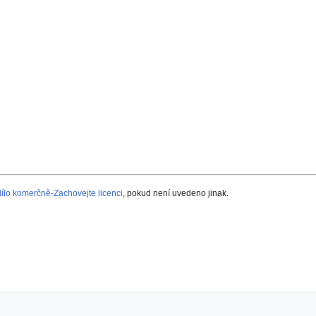
lo komerčně-Zachovejte licenci
, pokud není uvedeno jinak.