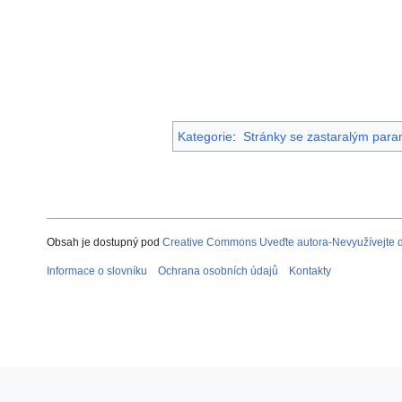
Kategorie
:
Stránky se zastaralým par
Obsah je dostupný pod
Creative Commons Uveďte autora-Nevyužívejte dí
Informace o slovníku
Ochrana osobních údajů
Kontakty