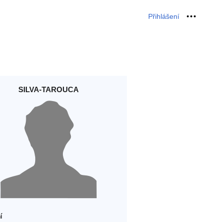
Přihlášení
Osobní 
SILVA-TAROUCA
í