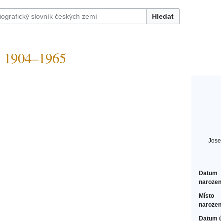
Hledat
 1904–1965
Jose
Datum
narozen
Místo
narozen
Datum 