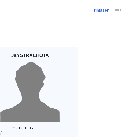
Přihlášení
Osobní 
Jan STRACHOTA
25. 12. 1935
í