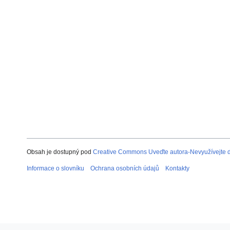
Obsah je dostupný pod
Creative Commons Uveďte autora-Nevyužívejte dí
Informace o slovníku
Ochrana osobních údajů
Kontakty