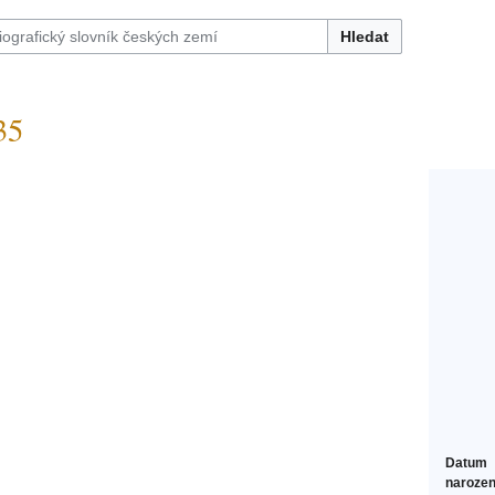
Hledat
35
Datum
narozen