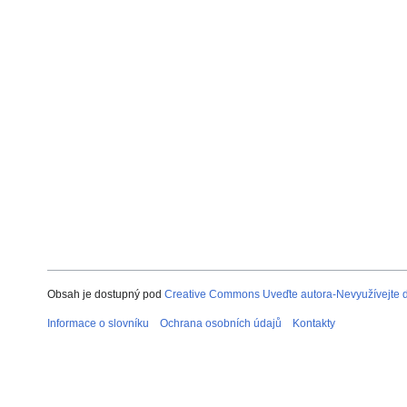
Obsah je dostupný pod
Creative Commons Uveďte autora-Nevyužívejte dí
Informace o slovníku
Ochrana osobních údajů
Kontakty