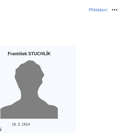
Přihlášení
Osobní 
František STUCHLÍK
16. 3. 1914
í