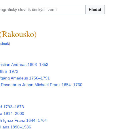
Hledat
 (Rakousko)
lcburk
)
stian Andreas 1803–1853
1885–1973
gang Amadeus 1756–1791
Rosenbrun Johan Michael Franz 1654–1730
f 1793–1873
a 1914–2000
ch Ignaz Franz 1644–1704
Hans 1890–1986