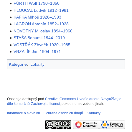
FÜRTH Wolf 1790–1850
HLOUCAL Ludvík 1912–1981
KAFKA Mlhoš 1928–1993
LAGRON Antonín 1852–1928
NOVOTNÝ Miloslav 1894–1966
STAŠA Bohumil 1944–2019
VOSTŘÁK Zbyněk 1920–1985
VRZALÍK Jan 1904–1971
Kategorie
:
Lokality
Obsah je dostupný pod
Creative Commons Uveďte autora-Nevyužívejte
dílo komerčně-Zachovejte licenci
, pokud není uvedeno jinak.
Informace o slovníku
Ochrana osobních údajů
Kontakty