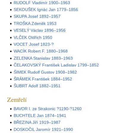
RUDOLF Vladimír 1900–1963
SEKOUŠEK Ignác Jan 1779–1856
SKUPA Josef 1892–1957
TROŠKA Zdeněk 1953
VESELÝ Václav 1896–1956
VLČEK Oldřich 1950
VOCET Josef 1823-?
WACÍK Robert F. 1880–1968
ZELENKA Stanislav 1883–1963
ČELAKOVSKÝ František Ladislav 1799–1852
ŠIMEK Rudolf Gustov 1908–1982
ŠRÁMEK František 1884–1952
ŠUBRT Adolf 1882–1951
Zemřelí
BAVOR I. ze Strakonic ?1190-?1260
BUCHTELE Jan 1874–1941
BŘEZINA Jiří 1919–1987
DOSKOČIL Jaromír 1921–1990