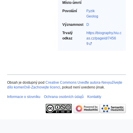
Místo úmrtí
Povolání
Fyzik‎
Geolog‎
Významnost
D
Trvalý
https://biography.hiu.c
odkaz
as.cz/pageid/7456
9
Obsah je dostupný pod
Creative Commons Uveďte autora-Nevyužívejte
dílo komerčně-Zachovejte licenci
, pokud není uvedeno jinak.
Informace o slovníku
Ochrana osobních údajů
Kontakty