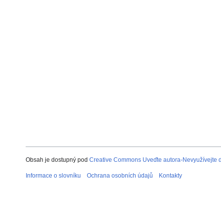
Obsah je dostupný pod
Creative Commons Uveďte autora-Nevyužívejte dí
Informace o slovníku
Ochrana osobních údajů
Kontakty