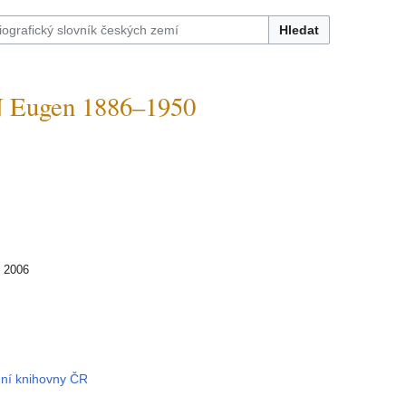
Hledat
Eugen 1886–1950
í 2006
dní knihovny ČR