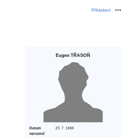
Přihlášení
Osobní 
Eugen TŘASOŇ
Datum
20. 7. 1886
narození