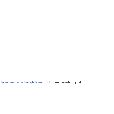
lo komerčně-Zachovejte licenci
, pokud není uvedeno jinak.