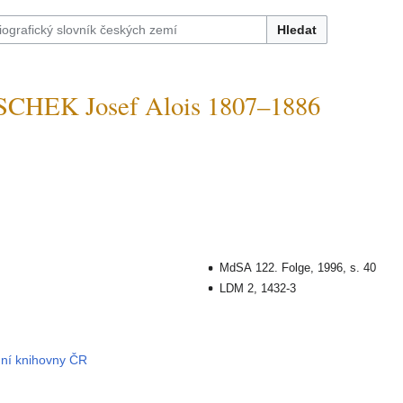
Hledat
CHEK Josef Alois 1807–1886
MdSA 122. Folge, 1996, s. 40
LDM 2, 1432-3
dní knihovny ČR