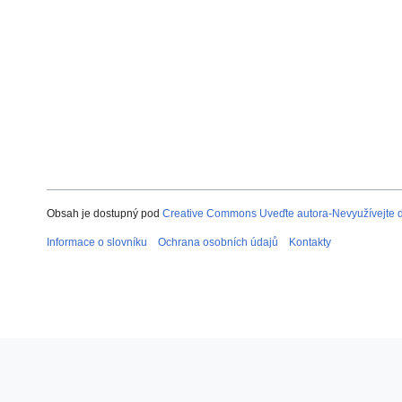
Obsah je dostupný pod
Creative Commons Uveďte autora-Nevyužívejte dí
Informace o slovníku
Ochrana osobních údajů
Kontakty