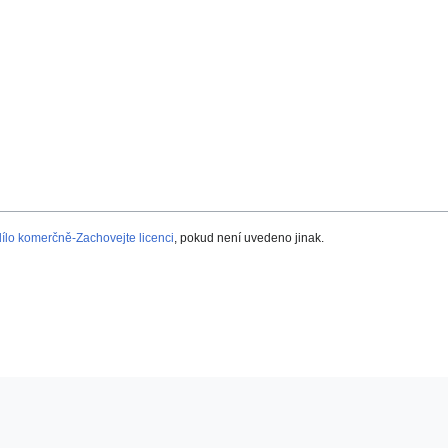
lo komerčně-Zachovejte licenci
, pokud není uvedeno jinak.