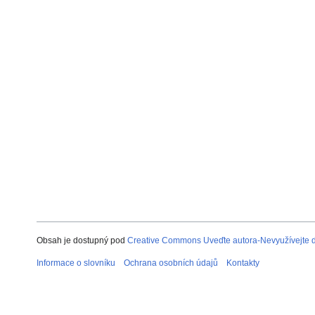
Obsah je dostupný pod
Creative Commons Uveďte autora-Nevyužívejte dí
Informace o slovníku
Ochrana osobních údajů
Kontakty