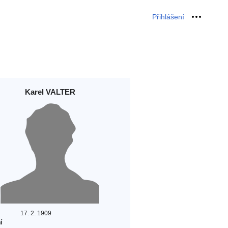
Přihlášení
Osobní 
Karel VALTER
17. 2. 1909
í