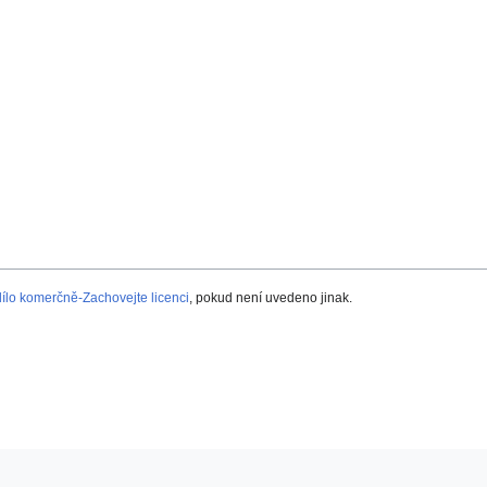
lo komerčně-Zachovejte licenci
, pokud není uvedeno jinak.