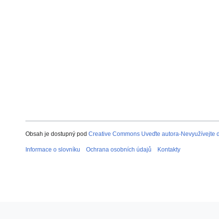
Obsah je dostupný pod
Creative Commons Uveďte autora-Nevyužívejte dí
Informace o slovníku
Ochrana osobních údajů
Kontakty