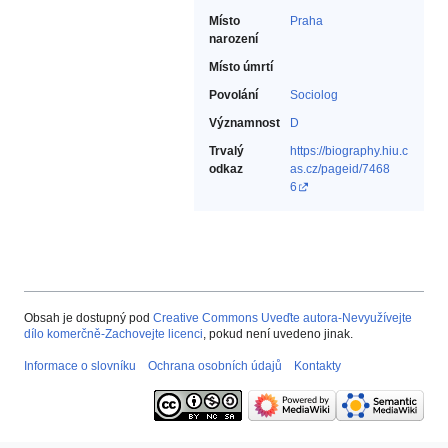
Místo
Praha
narození
Místo úmrtí
Povolání
Sociolog‎
Významnost
D
Trvalý
https://biography.hiu.c
odkaz
as.cz/pageid/7468
6
Obsah je dostupný pod
Creative Commons Uveďte autora-Nevyužívejte
dílo komerčně-Zachovejte licenci
, pokud není uvedeno jinak.
Informace o slovníku
Ochrana osobních údajů
Kontakty