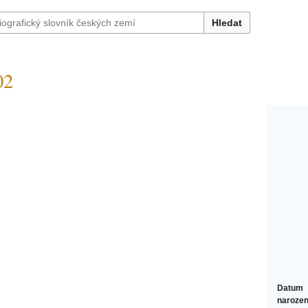
Hledat
02
Datum
narozen