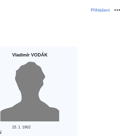
Přihlášení
Osobní 
Vladimír VODÁK
25. 1. 1902
í