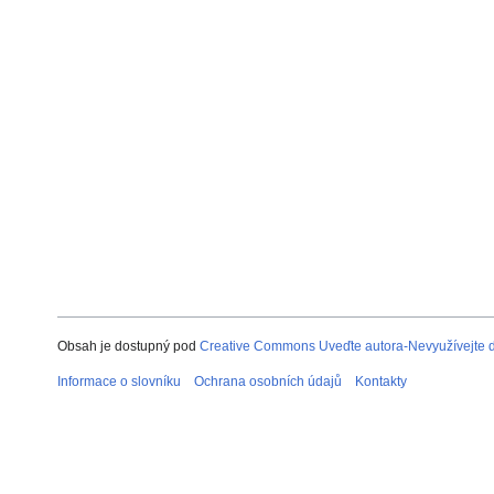
Obsah je dostupný pod
Creative Commons Uveďte autora-Nevyužívejte dí
Informace o slovníku
Ochrana osobních údajů
Kontakty