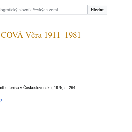
Hledat
OVÁ Věra 1911–1981
lního tenisu v Československu, 1975, s. 264
93