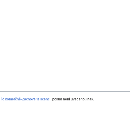
lo komerčně-Zachovejte licenci
, pokud není uvedeno jinak.