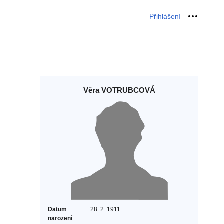
Přihlášení
Osobní 
Věra VOTRUBCOVÁ
Datum
28. 2. 1911
narození