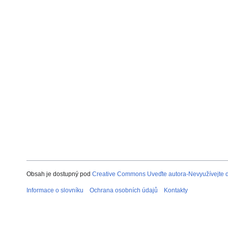
Obsah je dostupný pod
Creative Commons Uveďte autora-Nevyužívejte dí
Informace o slovníku
Ochrana osobních údajů
Kontakty