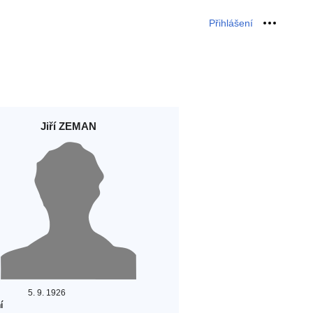
Přihlášení
Osobní 
Jiří ZEMAN
5. 9. 1926
í