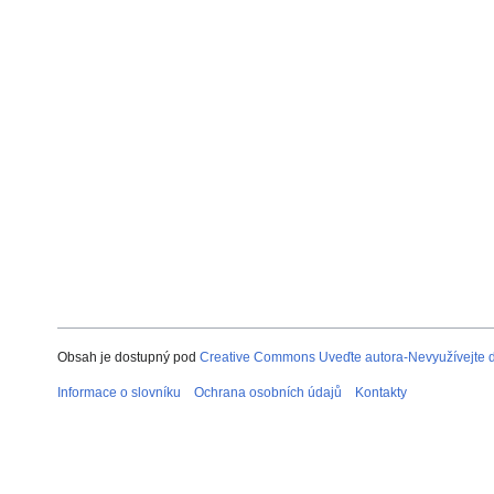
Obsah je dostupný pod
Creative Commons Uveďte autora-Nevyužívejte dí
Informace o slovníku
Ochrana osobních údajů
Kontakty