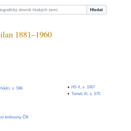
Hledat
lan 1881–1960
HS II, s. 1007
hůdci, s. 596
Tomeš III, s. 575
dní knihovny ČR