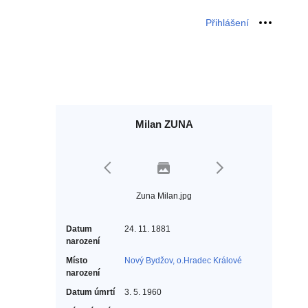
Přihlášení
Osobní 
Milan ZUNA
Zuna Milan.jpg
Datum
24. 11. 1881
narození
Místo
Nový Bydžov, o.Hradec Králové
narození
Datum úmrtí
3. 5. 1960