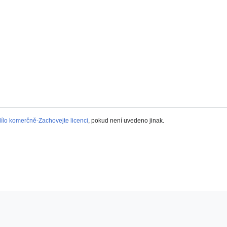
lo komerčně-Zachovejte licenci
, pokud není uvedeno jinak.