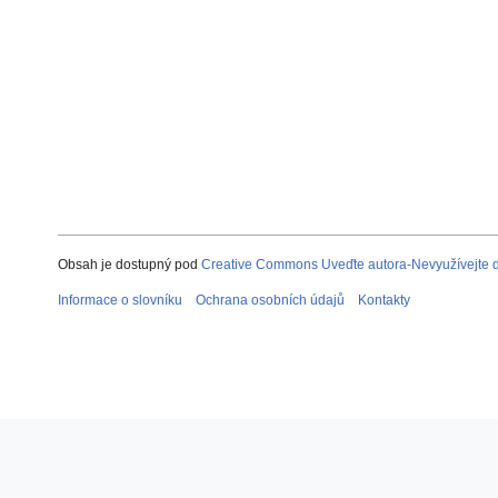
Obsah je dostupný pod
Creative Commons Uveďte autora-Nevyužívejte dí
Informace o slovníku
Ochrana osobních údajů
Kontakty