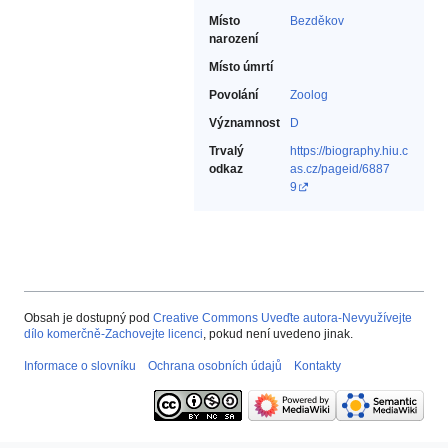
Místo
Bezděkov
narození
Místo úmrtí
Povolání
Zoolog‎
Významnost
D
Trvalý
https://biography.hiu.c
odkaz
as.cz/pageid/6887
9
Obsah je dostupný pod
Creative Commons Uveďte autora-Nevyužívejte
dílo komerčně-Zachovejte licenci
, pokud není uvedeno jinak.
Informace o slovníku
Ochrana osobních údajů
Kontakty