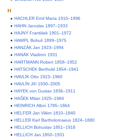
H
HACHLER Emil Maria 1910–1996
HAHN Jaroslav 1897–1933
HAJNÝ František 1901–1972
HAMPL Bohuš 1899–1975
HANZÁK Jan 1923–1994
HANÁK Vladimír 1931
HARTMANN Robert 1858–1952
HATSCHEK Berthold 1854–1941
HAVLÍK Otto 1923–1960
HAVLÍN Jiří 1930–2005
HAYEK von Gustav 1836–1911
HAŠEK Milan 1925–1984
HEINRICH Albín 1785–1864
HELFER Jan Vilém 1810–1840
HELLER Karl Bartholomaeus 1824–1880
HELLICH Bohuslav 1851–1918
HELLICH Jan 1850–1931