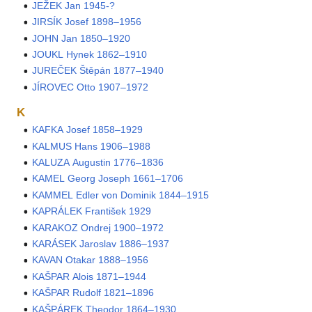
JEŽEK Jan 1945-?
JIRSÍK Josef 1898–1956
JOHN Jan 1850–1920
JOUKL Hynek 1862–1910
JUREČEK Štěpán 1877–1940
JÍROVEC Otto 1907–1972
K
KAFKA Josef 1858–1929
KALMUS Hans 1906–1988
KALUZA Augustin 1776–1836
KAMEL Georg Joseph 1661–1706
KAMMEL Edler von Dominik 1844–1915
KAPRÁLEK František 1929
KARAKOZ Ondrej 1900–1972
KARÁSEK Jaroslav 1886–1937
KAVAN Otakar 1888–1956
KAŠPAR Alois 1871–1944
KAŠPAR Rudolf 1821–1896
KAŠPÁREK Theodor 1864–1930