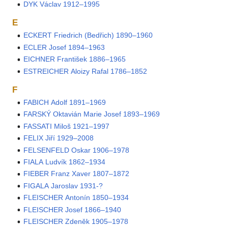
DYK Václav 1912–1995
E
ECKERT Friedrich (Bedřich) 1890–1960
ECLER Josef 1894–1963
EICHNER František 1886–1965
ESTREICHER Aloizy Rafal 1786–1852
F
FABICH Adolf 1891–1969
FARSKÝ Oktavián Marie Josef 1893–1969
FASSATI Miloš 1921–1997
FELIX Jiří 1929–2008
FELSENFELD Oskar 1906–1978
FIALA Ludvík 1862–1934
FIEBER Franz Xaver 1807–1872
FIGALA Jaroslav 1931-?
FLEISCHER Antonín 1850–1934
FLEISCHER Josef 1866–1940
FLEISCHER Zdeněk 1905–1978