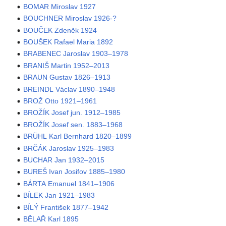
BOMAR Miroslav 1927
BOUCHNER Miroslav 1926-?
BOUČEK Zdeněk 1924
BOUŠEK Rafael Maria 1892
BRABENEC Jaroslav 1903–1978
BRANIŠ Martin 1952–2013
BRAUN Gustav 1826–1913
BREINDL Václav 1890–1948
BROŽ Otto 1921–1961
BROŽÍK Josef jun. 1912–1985
BROŽÍK Josef sen. 1883–1968
BRÜHL Karl Bernhard 1820–1899
BRČÁK Jaroslav 1925–1983
BUCHAR Jan 1932–2015
BUREŠ Ivan Josifov 1885–1980
BÁRTA Emanuel 1841–1906
BÍLEK Jan 1921–1983
BÍLÝ František 1877–1942
BĚLAŘ Karl 1895