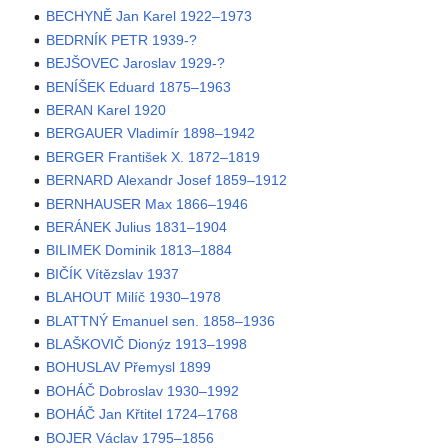
BECHYNĚ Jan Karel 1922–1973
BEDRNÍK PETR 1939-?
BEJŠOVEC Jaroslav 1929-?
BENÍŠEK Eduard 1875–1963
BERAN Karel 1920
BERGAUER Vladimír 1898–1942
BERGER František X. 1872–1819
BERNARD Alexandr Josef 1859–1912
BERNHAUSER Max 1866–1946
BERÁNEK Julius 1831–1904
BILIMEK Dominik 1813–1884
BIČÍK Vítězslav 1937
BLAHOUT Milíč 1930–1978
BLATTNÝ Emanuel sen. 1858–1936
BLAŠKOVIČ Dionýz 1913–1998
BOHUSLAV Přemysl 1899
BOHÁČ Dobroslav 1930–1992
BOHÁČ Jan Křtitel 1724–1768
BOJER Václav 1795–1856