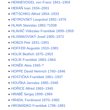
HENNEVOGEL von Franz 1841–1904
HERÁŇ Ivan 1934–2001
HETSCHKO Alfred 1854–1933
HEYROVSKÝ Leopolod 1892–1976
HLAVA Stanislav 1882-?1938
HLAVÁČ Vítězslav František 1899–1959
HLISNIKOVSKÝ Josef 1905–1972
HOBZA Petr 1831–1901
HOFFER Augustin 1910–1981
HOLÍK Bedřich 1875–1953
HOLÍK František 1883–1964
HONĚK Alois 1945-?
HOPPE David Heinrich 1760–1846
HOSTIČKA František 1861–1937
HOUŠKA Jaroslav 1885–1948
HOŘICE Alfréd 1865–1945
HRABĚ Sergej 1899–1984
HRADIL Ferdinand 1870–1960
HROMÁDKO František 1796–1881