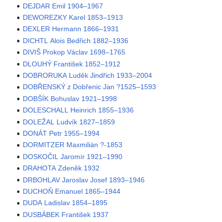
DEJDAR Emil 1904–1967
DEWOREZKY Karel 1853–1913
DEXLER Hermann 1866–1931
DICHTL Alois Bedřich 1882–1936
DIVIŠ Prokop Václav 1698–1765
DLOUHÝ František 1852–1912
DOBRORUKA Luděk Jindřich 1933–2004
DOBŘENSKÝ z Dobřenic Jan ?1525–1593
DOBŠÍK Bohuslav 1921–1998
DOLESCHALL Heinrich 1855–1936
DOLEŽAL Ludvík 1827–1859
DONÁT Petr 1955–1994
DORMITZER Maxmilián ?-1853
DOSKOČIL Jaromír 1921–1990
DRAHOTA Zdeněk 1932
DRBOHLAV Jaroslav Josef 1893–1946
DUCHOŇ Emanuel 1865–1944
DUDA Ladislav 1854–1895
DUSBÁBEK František 1937