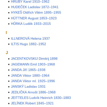
HRUBÝ Karel 1910–1962
HUDEČEK Ladislav 1872–1941
HYKEŠ Oldřich Vilém 1895–1955
HÜTTNER August 1853–1923
HŮRKA Luděk 1933–2015
I
ILLNEROVÁ Helena 1937
ILTIS Hugo 1882–1952
J
JACENTKOVSKIJ Dimitrij 1898
JAGEMANN Emil 1903–1968
JANDA Jiří 1865–1938
JANDA Viktor 1880–1964
JANDA Viktor ml. 1925–1996
JANSKÝ Ladislav 1931
JEDLIČKA Arnošt 1886–1968
JEITTELES Ludvík Heinrich 1830–1883
JELÍNEK Robert 1845–1921