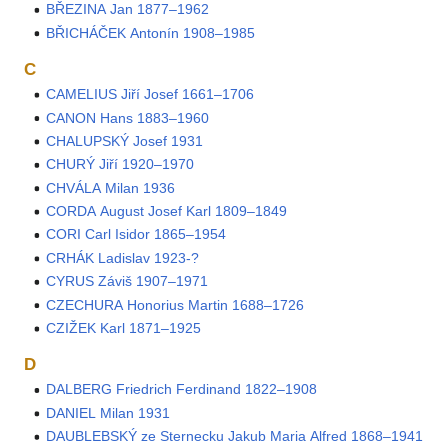
BŘEZINA Jan 1877–1962
BŘICHÁČEK Antonín 1908–1985
C
CAMELIUS Jiří Josef 1661–1706
CANON Hans 1883–1960
CHALUPSKÝ Josef 1931
CHURÝ Jiří 1920–1970
CHVÁLA Milan 1936
CORDA August Josef Karl 1809–1849
CORI Carl Isidor 1865–1954
CRHÁK Ladislav 1923-?
CYRUS Záviš 1907–1971
CZECHURA Honorius Martin 1688–1726
CZIŽEK Karl 1871–1925
D
DALBERG Friedrich Ferdinand 1822–1908
DANIEL Milan 1931
DAUBLEBSKÝ ze Sternecku Jakub Maria Alfred 1868–1941