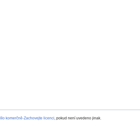
lo komerčně-Zachovejte licenci
, pokud není uvedeno jinak.