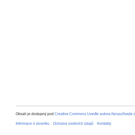
Obsah je dostupný pod
Creative Commons Uveďte autora-Nevyužívejte dí
Informace o slovníku
Ochrana osobních údajů
Kontakty