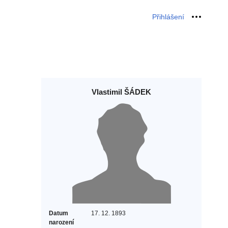
Přihlášení
Osobní 
Vlastimil ŠÁDEK
Datum
17. 12. 1893
narození