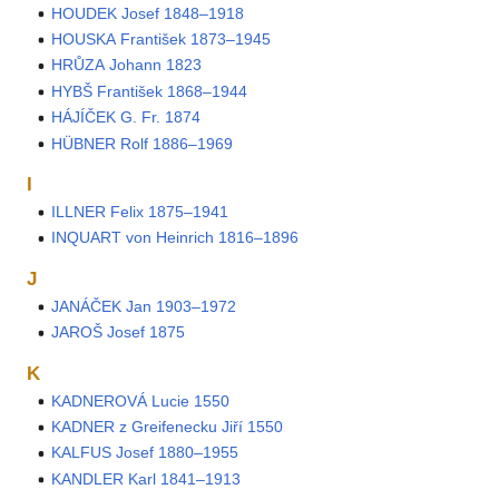
HOUDEK Josef 1848–1918
HOUSKA František 1873–1945
HRŮZA Johann 1823
HYBŠ František 1868–1944
HÁJÍČEK G. Fr. 1874
HÜBNER Rolf 1886–1969
I
ILLNER Felix 1875–1941
INQUART von Heinrich 1816–1896
J
JANÁČEK Jan 1903–1972
JAROŠ Josef 1875
K
KADNEROVÁ Lucie 1550
KADNER z Greifenecku Jiří 1550
KALFUS Josef 1880–1955
KANDLER Karl 1841–1913