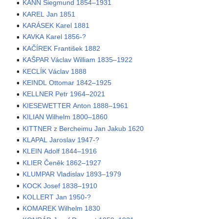
KANN Siegmund 1854–1931
KAREL Jan 1851
KARÁSEK Karel 1881
KAVKA Karel 1856-?
KAČÍREK František 1882
KAŠPAR Václav William 1835–1922
KECLÍK Václav 1888
KEINDL Ottomar 1842–1925
KELLNER Petr 1964–2021
KIESEWETTER Anton 1888–1961
KILIAN Wilhelm 1800–1860
KITTNER z Bercheimu Jan Jakub 1620
KLAPAL Jaroslav 1947-?
KLEIN Adolf 1844–1916
KLIER Čeněk 1862–1927
KLUMPAR Vladislav 1893–1979
KOCK Josef 1838–1910
KOLLERT Jan 1950-?
KOMAREK Wilhelm 1830