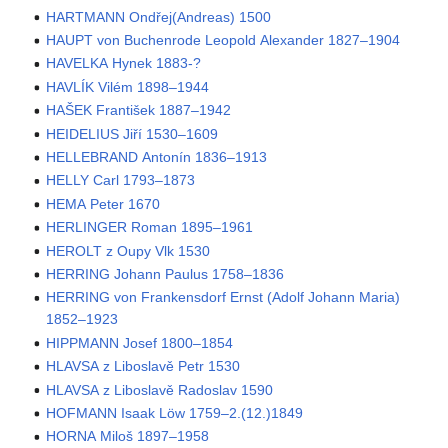
HARTMANN Ondřej(Andreas) 1500
HAUPT von Buchenrode Leopold Alexander 1827–1904
HAVELKA Hynek 1883-?
HAVLÍK Vilém 1898–1944
HAŠEK František 1887–1942
HEIDELIUS Jiří 1530–1609
HELLEBRAND Antonín 1836–1913
HELLY Carl 1793–1873
HEMA Peter 1670
HERLINGER Roman 1895–1961
HEROLT z Oupy Vlk 1530
HERRING Johann Paulus 1758–1836
HERRING von Frankensdorf Ernst (Adolf Johann Maria)
1852–1923
HIPPMANN Josef 1800–1854
HLAVSA z Liboslavě Petr 1530
HLAVSA z Liboslavě Radoslav 1590
HOFMANN Isaak Löw 1759–2.(12.)1849
HORNA Miloš 1897–1958