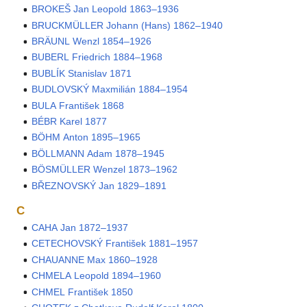
BROKEŠ Jan Leopold 1863–1936
BRUCKMÜLLER Johann (Hans) 1862–1940
BRÄUNL Wenzl 1854–1926
BUBERL Friedrich 1884–1968
BUBLÍK Stanislav 1871
BUDLOVSKÝ Maxmilián 1884–1954
BULA František 1868
BÉBR Karel 1877
BÖHM Anton 1895–1965
BÖLLMANN Adam 1878–1945
BÖSMÜLLER Wenzel 1873–1962
BŘEZNOVSKÝ Jan 1829–1891
C
CAHA Jan 1872–1937
CETECHOVSKÝ František 1881–1957
CHAUANNE Max 1860–1928
CHMELA Leopold 1894–1960
CHMEL František 1850