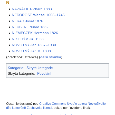
N
NAVRÁTIL Richard 1883
NEDOROST Wenzel 1655–1745
NERAD Josef 1876
NEUBER Eduard 1832
NIEMECZEK Hermann 1826
NIKODÝM Jiří 1938
NOVOTNÝ Jan 1867–1930
NOVOTNÝ Jan M. 1898
(předchozí stránka) (
další stránka
)
Kategorie
:
Skryté kategorie
Skrytá kategorie:
Povolání
Obsah je dostupný pod
Creative Commons Uveďte autora-Nevyužívejte
dílo komerčně-Zachovejte licenci
, pokud není uvedeno jinak.