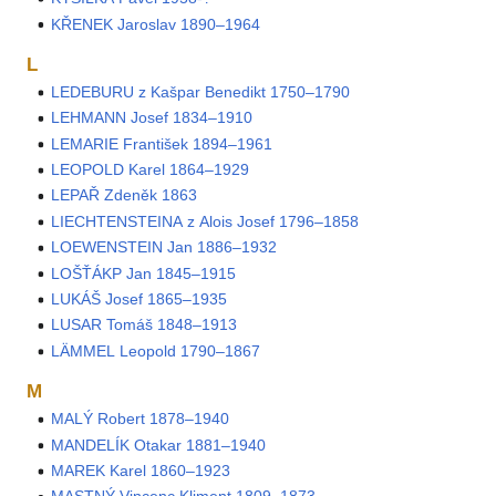
KŘENEK Jaroslav 1890–1964
L
LEDEBURU z Kašpar Benedikt 1750–1790
LEHMANN Josef 1834–1910
LEMARIE František 1894–1961
LEOPOLD Karel 1864–1929
LEPAŘ Zdeněk 1863
LIECHTENSTEINA z Alois Josef 1796–1858
LOEWENSTEIN Jan 1886–1932
LOŠŤÁKP Jan 1845–1915
LUKÁŠ Josef 1865–1935
LUSAR Tomáš 1848–1913
LÄMMEL Leopold 1790–1867
M
MALÝ Robert 1878–1940
MANDELÍK Otakar 1881–1940
MAREK Karel 1860–1923