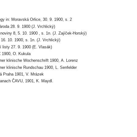
gy in: Moravská Orlice, 30. 9. 1900, s. 2
roda 28. 9. 1900 (J. Vrchlický)
noviny 8, 5. 10. 1900 , s. 1n. (J. Zajíček-Horský)
16. 10. 1900, s. 1n. (J. Vrchlický)
 listy 27. 9. 1900 (E. Vlasák)
Č 1900, O. Kukula
ener klinische Wochenschrift 1900, A. Lorenz
ener klinische Rundschau 1900, L. Senfelder
atá Praha 1901, V. Mrázek
manach ČAVU, 1901, K. Maydl.