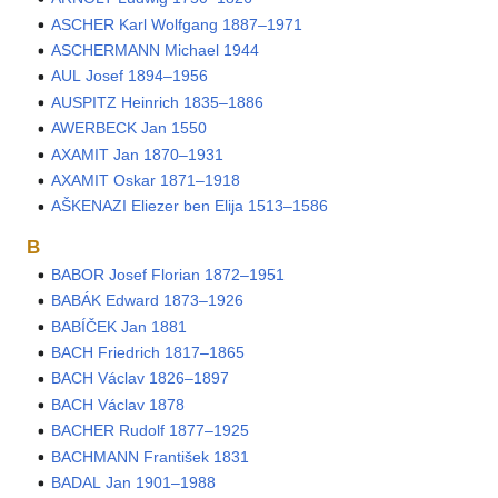
ASCHER Karl Wolfgang 1887–1971
ASCHERMANN Michael 1944
AUL Josef 1894–1956
AUSPITZ Heinrich 1835–1886
AWERBECK Jan 1550
AXAMIT Jan 1870–1931
AXAMIT Oskar 1871–1918
AŠKENAZI Eliezer ben Elija 1513–1586
B
BABOR Josef Florian 1872–1951
BABÁK Edward 1873–1926
BABÍČEK Jan 1881
BACH Friedrich 1817–1865
BACH Václav 1826–1897
BACH Václav 1878
BACHER Rudolf 1877–1925
BACHMANN František 1831
BADAL Jan 1901–1988