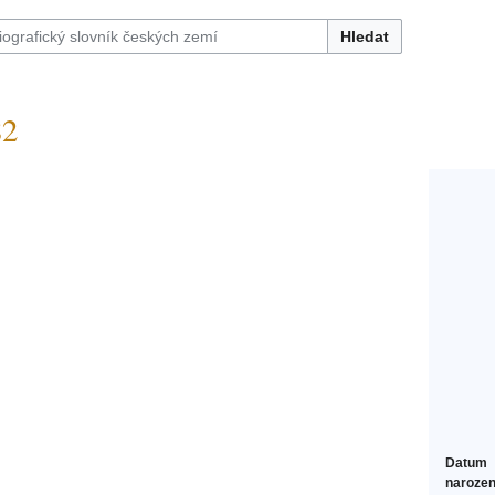
Hledat
82
Datum
narozen