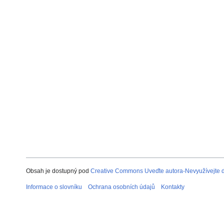
Obsah je dostupný pod
Creative Commons Uveďte autora-Nevyužívejte dí
Informace o slovníku
Ochrana osobních údajů
Kontakty