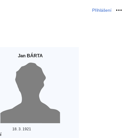
Přihlášení
Osobní 
Jan BÁRTA
18. 3. 1921
í