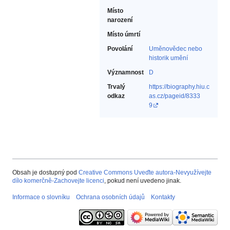
Místo
narození
Místo úmrtí
Povolání
Uměnovědec nebo
historik umění‎
Významnost
D
Trvalý
https://biography.hiu.c
odkaz
as.cz/pageid/8333
9
Obsah je dostupný pod
Creative Commons Uveďte autora-Nevyužívejte
dílo komerčně-Zachovejte licenci
, pokud není uvedeno jinak.
Informace o slovníku
Ochrana osobních údajů
Kontakty