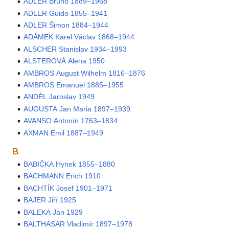
ADLER Bruno 1889–1968
ADLER Guido 1855–1941
ADLER Šimon 1884–1944
ADÁMEK Karel Václav 1868–1944
ALSCHER Stanislav 1934–1993
ALSTEROVÁ Alena 1950
AMBROS August Wilhelm 1816–1876
AMBROS Emanuel 1885–1955
ANDĚL Jaroslav 1949
AUGUSTA Jan Maria 1897–1939
AVANSO Antonín 1763–1834
AXMAN Emil 1887–1949
B
BABIČKA Hynek 1855–1880
BACHMANN Erich 1910
BACHTÍK Josef 1901–1971
BAJER Jiří 1925
BALEKA Jan 1929
BALTHASAR Vladimír 1897–1978