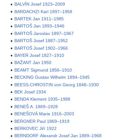
BALVÍN Josef 1923–2009
BARDACHZI Karl 1897–1958
BARTEK Jan 1911–1985
BARTOŠ Jan 1893–1946
BARTOŠ Jaroslav 1897–1967
BARTOŠ Josef 1887–1952
BARTOŠ Josef 1902–1966
BAYER Josef 1827–1910
BAŽANT Jan 1950
BEAMT Sigmund 1856–1910
BECKING Gustav Wilhelm 1894–1945
BEESS-CHROSTIN von Georg 1848–1930
BEK Josef 1934
BENDA Klement 1935–1988
BENEŠ A. 1869–1928
BENEŠOVÁ Marie 1916–2003
BERGNER Paul 1869–1919
BERKOVEC Jiří 1922
BERNDORF Alexandr Josef Jan 1889–1968