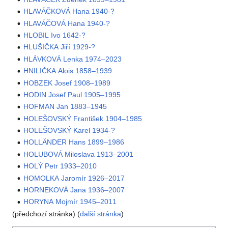
HLAVÁČKOVÁ Hana 1940-?
HLAVÁČOVÁ Hana 1940-?
HLOBIL Ivo 1642-?
HLUŠIČKA Jiří 1929-?
HLÁVKOVÁ Lenka 1974–2023
HNILIČKA Alois 1858–1939
HOBZEK Josef 1908–1989
HODIN Josef Paul 1905–1995
HOFMAN Jan 1883–1945
HOLEŠOVSKÝ František 1904–1985
HOLEŠOVSKÝ Karel 1934-?
HOLLÄNDER Hans 1899–1986
HOLUBOVÁ Miloslava 1913–2001
HOLÝ Petr 1933–2010
HOMOLKA Jaromír 1926–2017
HORNEKOVÁ Jana 1936–2007
HORYNA Mojmír 1945–2011
(předchozí stránka) (
další stránka
)