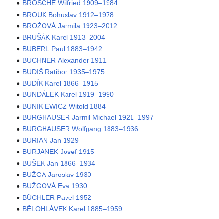
BROSCHE Wilfried 1909–1984
BROUK Bohuslav 1912–1978
BROŽOVÁ Jarmila 1923–2012
BRUŠÁK Karel 1913–2004
BUBERL Paul 1883–1942
BUCHNER Alexander 1911
BUDIŠ Ratibor 1935–1975
BUDÍK Karel 1866–1915
BUNDÁLEK Karel 1919–1990
BUNIKIEWICZ Witold 1884
BURGHAUSER Jarmil Michael 1921–1997
BURGHAUSER Wolfgang 1883–1936
BURIAN Jan 1929
BURJANEK Josef 1915
BUŠEK Jan 1866–1934
BUŽGA Jaroslav 1930
BUŽGOVÁ Eva 1930
BÜCHLER Pavel 1952
BĚLOHLÁVEK Karel 1885–1959