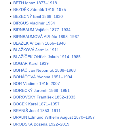
BETH Ignaz 1877–1918
BEZDĚK Zdeněk 1919–1975
BEZECNÝ Emil 1868–1930
BIRGUS Vladimír 1954
BIRNBAUM Vojtěch 1877–1934
BIRNBAUMOVÁ Alžběta 1898–1967
BLAŽEK Antonín 1866–1940
BLAŽKOVÁ Jarmila 1911
BLAŽÍČEK Oldřich Jakub 1914–1985
BOGAR Karel 1939
BOHÁČ Jan Nepomuk 1888–1968
BOHÁČOVÁ Yvonna 1951–1994
BOR Vladimír 1915–2007
BORECKÝ Jaromír 1869–1951
BOROVSKÝ František 1852–1933
BOČEK Karel 1871–1957
BRANIŠ Josef 1853–1911
BRAUN Edmund Wilhelm August 1870–1957
BRODSKÁ Božena 1922–2019