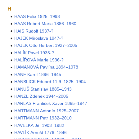
H
HAAS Felix 1925–1993
HAAS Robert Maria 1886–1960
HAIS Rudolf 1937-?
HAJEK Miroslava 1947-?
HAJEK Otto Herbert 1927–2005
HALÍK Pavel 1935-?
HALÍŘOVÁ Marie 1936-?
HAMANOVÁ Pavlína 1894–1978
HANF Karel 1896–1945
HANSLICK Eduard 11.9. 1825–1904
HANUŠ Stanislav 1885–1943
HANZL Zdeněk 1944–2005
HARLAS František Xaver 1865–1947
HARTMANN Antonín 1925–2007
HARTMANN Petr 1932–2010
HAVELKA Jiří 1903–1982
HAVLÍK Arnošt 1776–1846