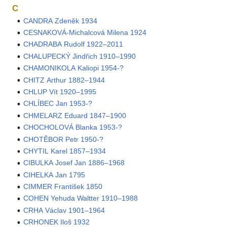
C
CANDRA Zdeněk 1934
CESNAKOVÁ-Michalcová Milena 1924
CHADRABA Rudolf 1922–2011
CHALUPECKÝ Jindřich 1910–1990
CHAMONIKOLA Kaliopi 1954-?
CHITZ Arthur 1882–1944
CHLUP Vít 1920–1995
CHLÍBEC Jan 1953-?
CHMELARZ Eduard 1847–1900
CHOCHOLOVÁ Blanka 1953-?
CHOTĚBOR Petr 1950-?
CHYTIL Karel 1857–1934
CIBULKA Josef Jan 1886–1968
CIHELKA Jan 1795
CIMMER František 1850
COHEN Yehuda Waltter 1910–1988
CRHA Václav 1901–1964
CRHONEK Iloš 1932