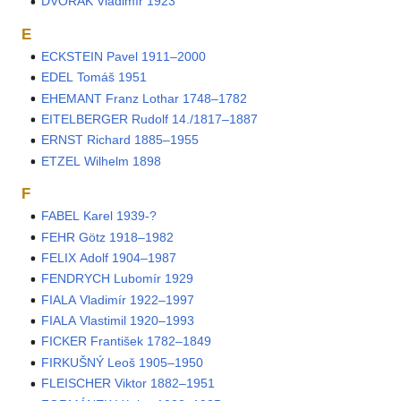
DVOŘÁK Vladimír 1923
E
ECKSTEIN Pavel 1911–2000
EDEL Tomáš 1951
EHEMANT Franz Lothar 1748–1782
EITELBERGER Rudolf 14./1817–1887
ERNST Richard 1885–1955
ETZEL Wilhelm 1898
F
FABEL Karel 1939-?
FEHR Götz 1918–1982
FELIX Adolf 1904–1987
FENDRYCH Lubomír 1929
FIALA Vladimír 1922–1997
FIALA Vlastimil 1920–1993
FICKER František 1782–1849
FIRKUŠNÝ Leoš 1905–1950
FLEISCHER Viktor 1882–1951