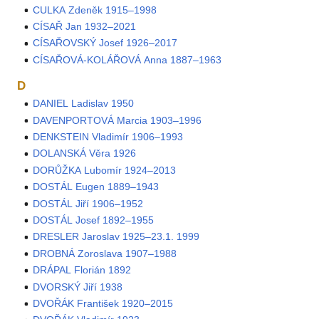
CULKA Zdeněk 1915–1998
CÍSAŘ Jan 1932–2021
CÍSAŘOVSKÝ Josef 1926–2017
CÍSAŘOVÁ-KOLÁŘOVÁ Anna 1887–1963
D
DANIEL Ladislav 1950
DAVENPORTOVÁ Marcia 1903–1996
DENKSTEIN Vladimír 1906–1993
DOLANSKÁ Věra 1926
DORŮŽKA Lubomír 1924–2013
DOSTÁL Eugen 1889–1943
DOSTÁL Jiří 1906–1952
DOSTÁL Josef 1892–1955
DRESLER Jaroslav 1925–23.1. 1999
DROBNÁ Zoroslava 1907–1988
DRÁPAL Florián 1892
DVORSKÝ Jiří 1938
DVOŘÁK František 1920–2015