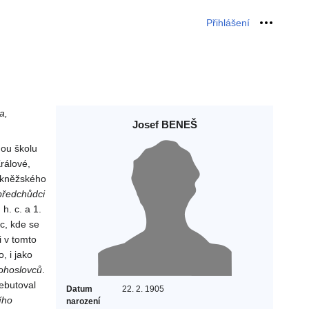
Přihlášení
Osobní 
a,
Josef BENEŠ
nou školu
rálové,
o kněžského
předchůdci
h. c. a 1.
c, kde se
i v tomto
, i jako
ohoslovců
.
ebutoval
Datum
22. 2. 1905
ího
narození