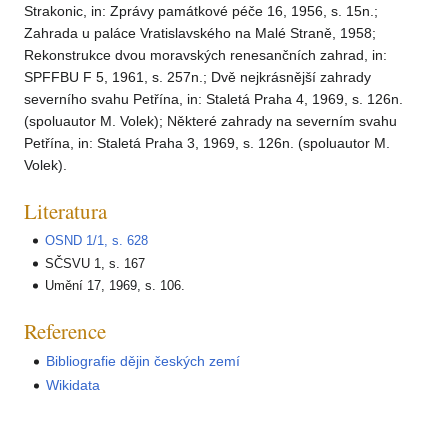
Strakonic, in: Zprávy památkové péče 16, 1956, s. 15n.;
Zahrada u paláce Vratislavského na Malé Straně, 1958;
Rekonstrukce dvou moravských renesančních zahrad, in:
SPFFBU F 5, 1961, s. 257n.; Dvě nejkrásnější zahrady
severního svahu Petřína, in: Staletá Praha 4, 1969, s. 126n.
(spoluautor M. Volek); Některé zahrady na severním svahu
Petřína, in: Staletá Praha 3, 1969, s. 126n. (spoluautor M.
Volek).
Literatura
OSND 1/1, s. 628
SČSVU 1, s. 167
Umění 17, 1969, s. 106.
Reference
Bibliografie dějin českých zemí
Wikidata