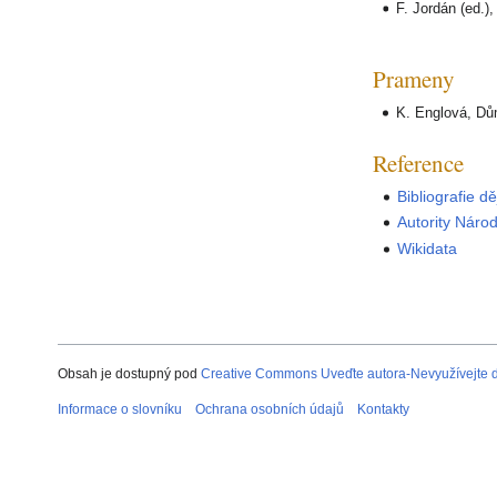
F. Jordán (ed.),
Prameny
K. Englová, Dů
Reference
Bibliografie d
Autority Náro
Wikidata
Obsah je dostupný pod
Creative Commons Uveďte autora-Nevyužívejte dí
Informace o slovníku
Ochrana osobních údajů
Kontakty