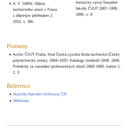
historický vývoj Stavební
A. V. Velflík, Dějiny
fakulty ČVUT 1907–1995,
technického učení v Praze
1996, s. 8.
s dějinným přehledem 2,
1910, s. 38n.
Prameny
Archiv ČVUT Praha, fond Česká vysoká škola technická (Český
polytechnický ústav), 1869–1920. Katalogy studentů 1848, 1849,
Protokoly ze zasedání profesorských sborů 1869–1890, karton 1,
2, 3.
Reference
Autority Národní knihovny ČR
Wikidata