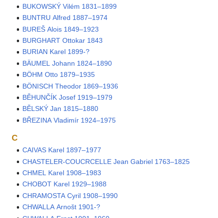
BUKOWSKÝ Vilém 1831–1899
BUNTRU Alfred 1887–1974
BUREŠ Alois 1849–1923
BURGHART Ottokar 1843
BURIAN Karel 1899-?
BÄUMEL Johann 1824–1890
BÖHM Otto 1879–1935
BÖNISCH Theodor 1869–1936
BĚHUNČÍK Josef 1919–1979
BĚLSKÝ Jan 1815–1880
BŘEZINA Vladimír 1924–1975
C
CAIVAS Karel 1897–1977
CHASTELER-COUCRCELLE Jean Gabriel 1763–1825
CHMEL Karel 1908–1983
CHOBOT Karel 1929–1988
CHRAMOSTA Cyril 1908–1990
CHWALLA Arnošt 1901-?