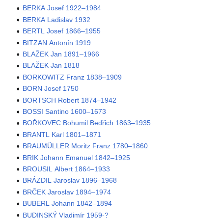
BERKA Josef 1922–1984
BERKA Ladislav 1932
BERTL Josef 1866–1955
BITZAN Antonín 1919
BLAŽEK Jan 1891–1966
BLAŽEK Jan 1818
BORKOWITZ Franz 1838–1909
BORN Josef 1750
BORTSCH Robert 1874–1942
BOSSI Santino 1600–1673
BOŘKOVEC Bohumil Bedřich 1863–1935
BRANTL Karl 1801–1871
BRAUMÜLLER Moritz Franz 1780–1860
BRIK Johann Emanuel 1842–1925
BROUSIL Albert 1864–1933
BRÁZDIL Jaroslav 1896–1968
BRČEK Jaroslav 1894–1974
BUBERL Johann 1842–1894
BUDINSKÝ Vladimír 1959-?