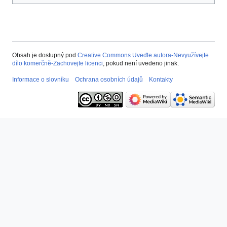
Obsah je dostupný pod
Creative Commons Uveďte autora-Nevyužívejte
dílo komerčně-Zachovejte licenci
, pokud není uvedeno jinak.
Informace o slovníku
Ochrana osobních údajů
Kontakty