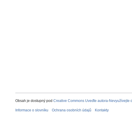
Obsah je dostupný pod
Creative Commons Uveďte autora-Nevyužívejte dí
Informace o slovníku
Ochrana osobních údajů
Kontakty