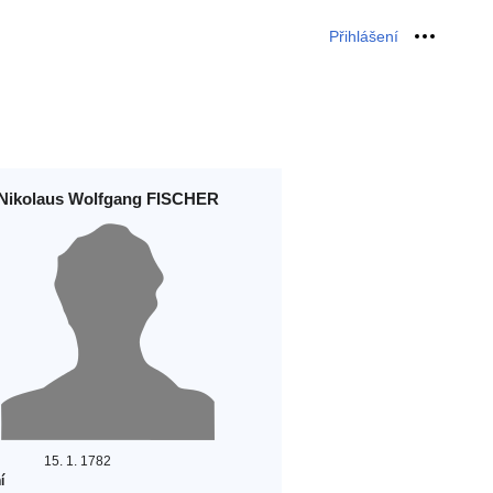
Přihlášení
Osobní 
Nikolaus Wolfgang FISCHER
15. 1. 1782
í