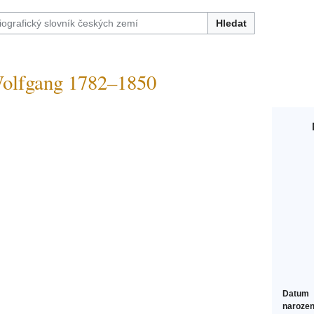
Hledat
olfgang 1782–1850
Datum
narozen